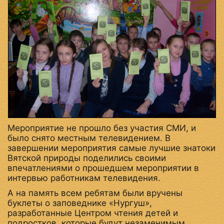
Мероприятие не прошло без участия СМИ, и
было снято местным телевидением. В
завершении мероприятия самые лучшие знатоки
Вятской природы поделились своими
впечатлениями о прошедшем мероприятии в
интервью работникам телевидения.
А на память всем ребятам были вручены
буклеты о заповеднике «Нургуш»,
разработанные Центром чтения детей и
подростков, которые будут незаменимым