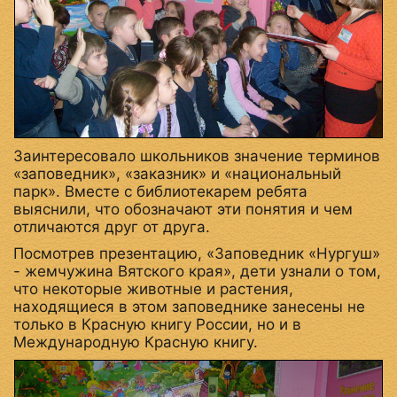
Заинтересовало школьников значение терминов
«заповедник», «заказник» и «национальный
парк». Вместе с библиотекарем ребята
выяснили, что обозначают эти понятия и чем
отличаются друг от друга.
Посмотрев презентацию, «Заповедник «Нургуш»
- жемчужина Вятского края», дети узнали о том,
что некоторые животные и растения,
находящиеся в этом заповеднике занесены не
только в Красную книгу России, но и в
Международную Красную книгу.