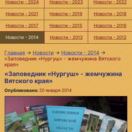
Новости - 2024
Новости - 2023
Новости - 2022
Новости - 2021
Новости - 2019
Новости - 2018
Новости - 2017
Новости - 2015
Новости - 2016
Новости - 2014
Новости - 2013
Новости - 2012
Главная
→
Новости
→
Новости - 2014
→
«Заповедник «Нургуш» - жемчужина Вятского
края»
«Заповедник «Нургуш» - жемчужина
Вятского края»
Опубликовано:
20 января 2014