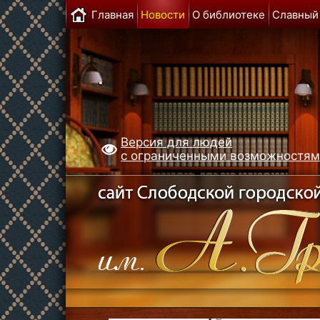
Главная
Новости
О библиотеке
Славный
Версия для людей
с ограниченными возможностя