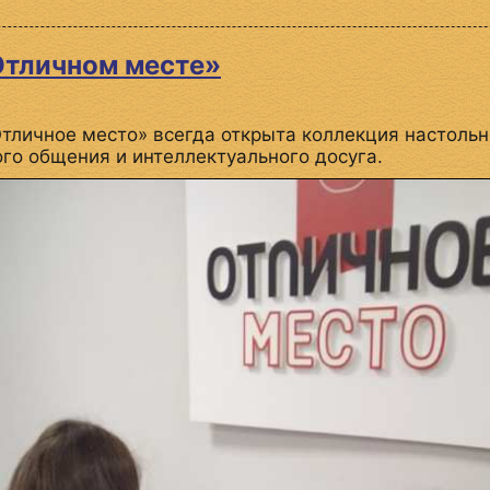
Отличном месте»
личное место» всегда открыта коллекция настольны
го общения и интеллектуального досуга.