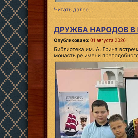
Читать далее...
ДРУЖБА НАРОДОВ В
Опубликовано:
01 августа 2026
Библиотека им. А. Грина встр
монастыре имени преподобного