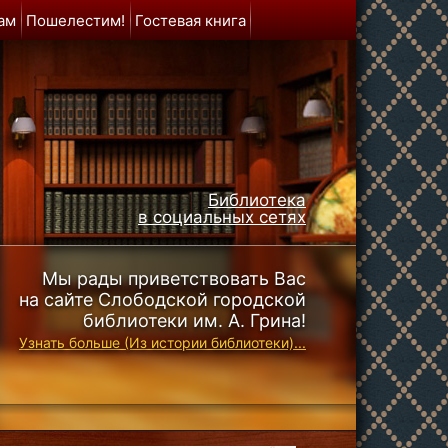
ам
Пошелестим!
Гостевая книга
Библиотека
в социальных сетях
Мы рады приветствовать Вас
на сайте Слободской городской
библиотеки им. А. Грина!
Узнать больше (Из истории библиотеки)...