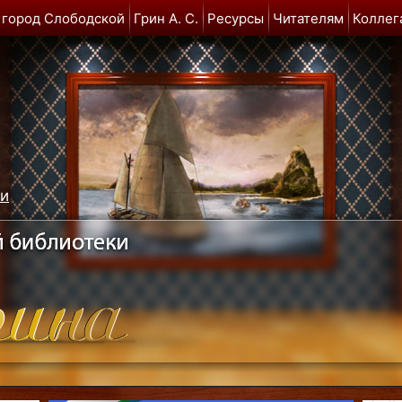
 город Слободской
Грин А. С.
Ресурсы
Читателям
Коллег
ми