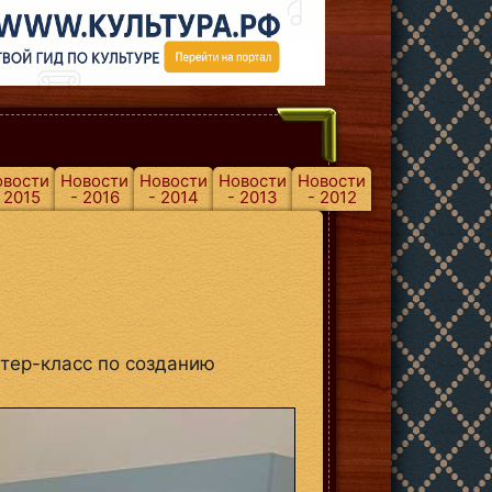
овости
Новости
Новости
Новости
Новости
 2015
- 2016
- 2014
- 2013
- 2012
стер-класс по созданию