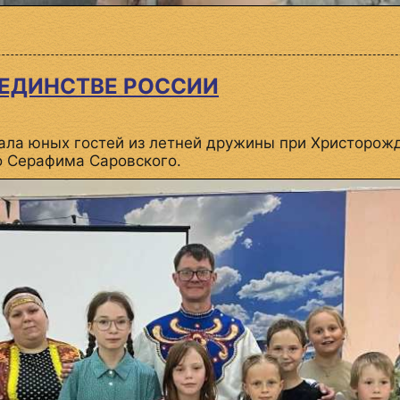
 ЕДИНСТВЕ РОССИИ
ечала юных гостей из летней дружины при Христоро
 Серафима Саровского.