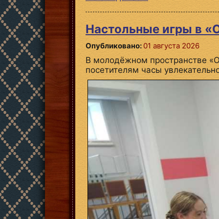
Настольные игры в «
Опубликовано:
01 августа 2026
В молодёжном пространстве «От
посетителям часы увлекательно