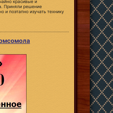
чайно красивые и
а. Приняли решение
но и поэтапно изучать технику
комсомола