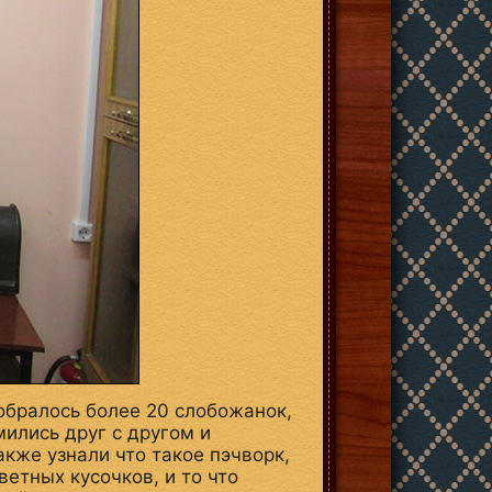
обралось более 20 слобожанок,
ились друг с другом и
кже узнали что такое пэчворк,
ветных кусочков, и то что