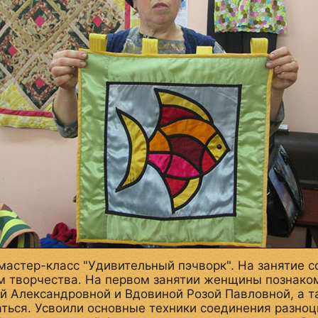
мастер-класс "Удивительный пэчворк". На занятие с
 творчества. На первом занятии женщины познаком
 Александровной и Вдовиной Розой Павловной, а та
аться. Усвоили основные техники соединения разноц