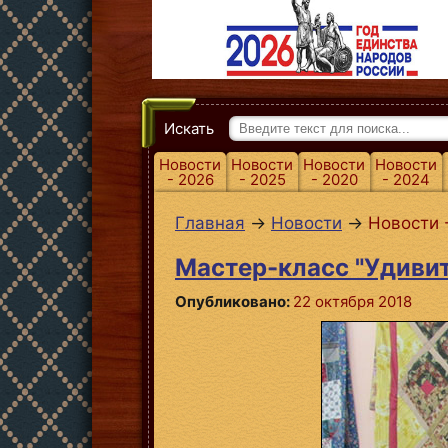
Искать
Новости
Новости
Новости
Новости
- 2026
- 2025
- 2020
- 2024
Главная
→
Новости
→
Новости 
Мастер-класс "Удиви
Опубликовано:
22 октября 2018