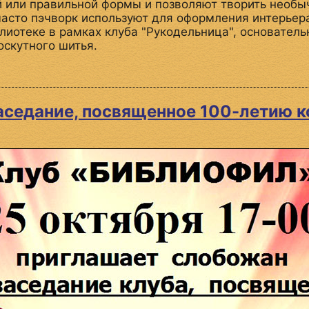
й или правильной формы и позволяют творить необы
часто пэчворк используют для оформления интерьер
лиотеке в рамках клуба "Рукодельница", основатель
оскутного шитья.
аседание, посвященное 100-летию 