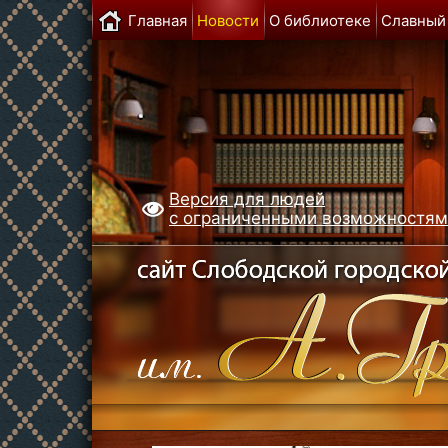
Главная
Новости
О библиотеке
Славный
Версия для людей
с ограниченными возможностя