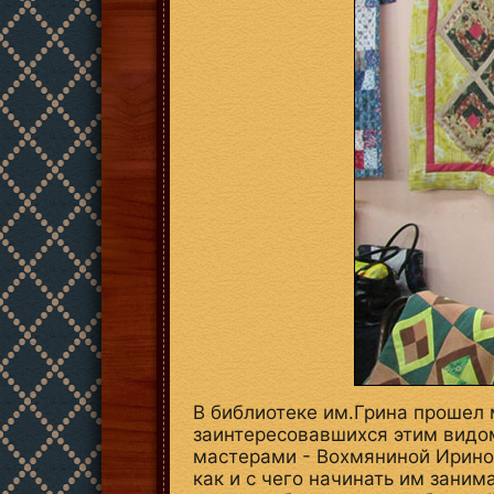
В библиотеке им.Грина прошел 
заинтересовавшихся этим видом
мастерами - Вохмяниной Ириной
как и с чего начинать им заним