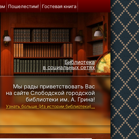
ам
Пошелестим!
Гостевая книга
Библиотека
в социальных сетях
Мы рады приветствовать Вас
на сайте Слободской городской
библиотеки им. А. Грина!
Узнать больше (Из истории библиотеки)...