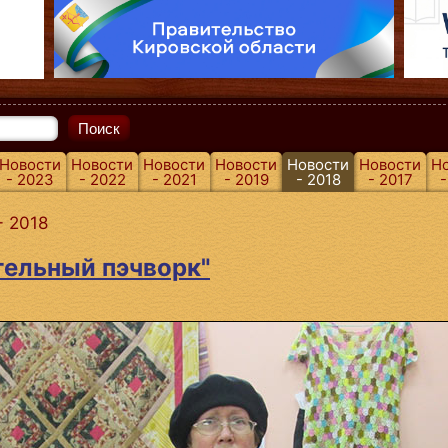
Поиск
Новости
Новости
Новости
Новости
Новости
Новости
Н
- 2023
- 2022
- 2021
- 2019
- 2018
- 2017
-
- 2018
тельный пэчворк"