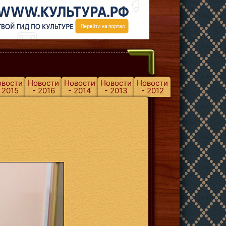
овости
Новости
Новости
Новости
Новости
 2015
- 2016
- 2014
- 2013
- 2012