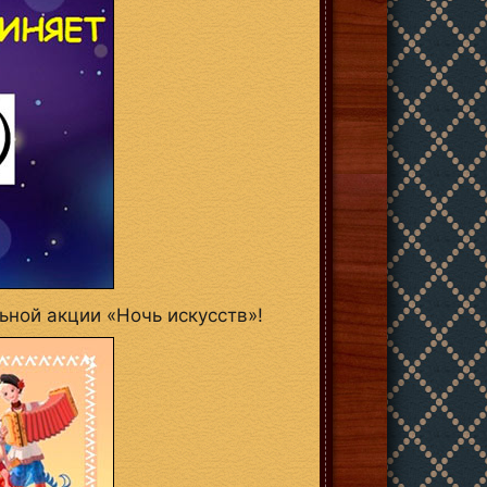
ьной акции «Ночь искусств»!