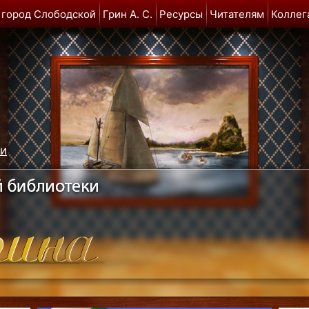
 город Слободской
Грин А. С.
Ресурсы
Читателям
Коллег
ми