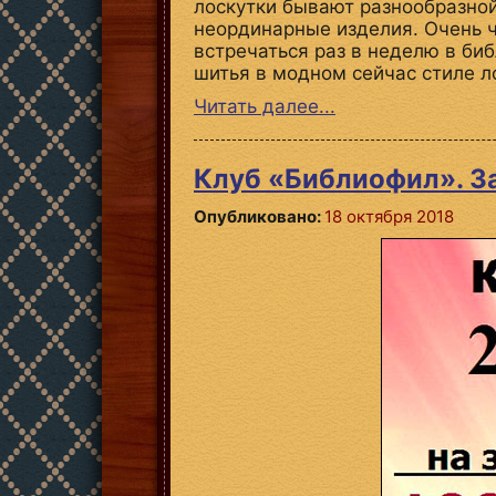
лоскутки бывают разнообразно
неординарные изделия. Очень 
встречаться раз в неделю в биб
шитья в модном сейчас стиле л
Читать далее...
Клуб «Библиофил». З
Опубликовано:
18 октября 2018