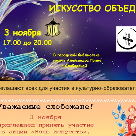
глашают всех для участия в культурно-образовател