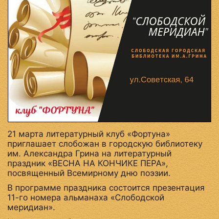
21 марта литературный клуб «Фортуна»
приглашает слобожан в городскую библиотеку
им. Александра Грина на литературный
праздник «ВЕСНА НА КОНЧИКЕ ПЕРА»,
посвященный Всемирному дню поэзии.
В программе праздника состоится презентация
11-го номера альманаха «Слободской
меридиан».