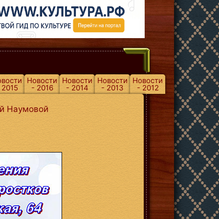
овости
Новости
Новости
Новости
Новости
 2015
- 2016
- 2014
- 2013
- 2012
ой Наумовой