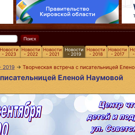
Поиск
Новости
Новости
Новости
Новости
Новости
Новости
Н
- 2023
- 2022
- 2021
- 2019
- 2018
- 2017
-
- 2019
→
Творческая встреча с писательницей Елен
 писательницей Еленой Наумовой