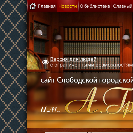
Главная
Новости
О библиотеке
Славный
Версия для людей
с ограниченными возможностя