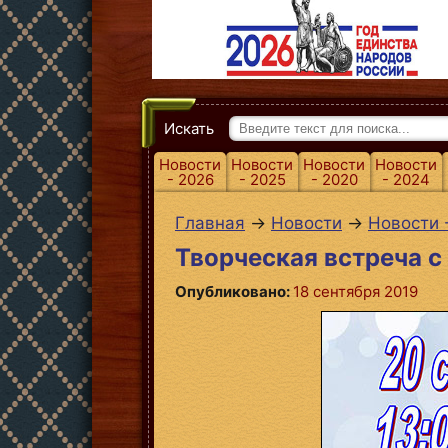
Искать
Новости
Новости
Новости
Новости
- 2026
- 2025
- 2020
- 2024
Главная
→
Новости
→
Новости 
Творческая встреча с
Опубликовано:
18 сентября 2019