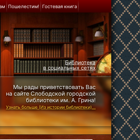
ам
Пошелестим!
Гостевая книга
Библиотека
в социальных сетях
Мы рады приветствовать Вас
на сайте Слободской городской
библиотеки им. А. Грина!
Узнать больше (Из истории библиотеки)...