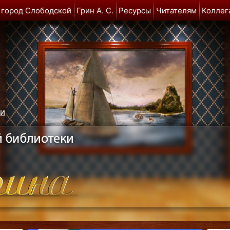
 город Слободской
Грин А. С.
Ресурсы
Читателям
Коллег
ми