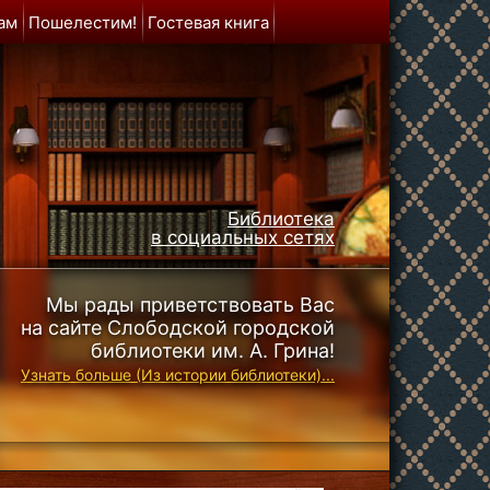
ам
Пошелестим!
Гостевая книга
Библиотека
в социальных сетях
Мы рады приветствовать Вас
на сайте Слободской городской
библиотеки им. А. Грина!
Узнать больше (Из истории библиотеки)...