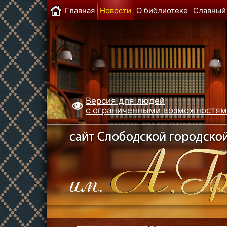
Главная
Новости
О библиотеке
Славный
Версия для людей
с ограниченными возможностя