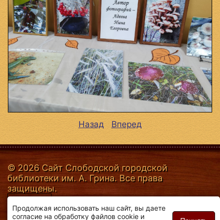
Назад
Вперед
© 2026 Сайт Слободской городской
библиотеки им. А. Грина. Все права
защищены.
Продолжая использовать наш сайт, вы даете
согласие на обработку файлов cookie и