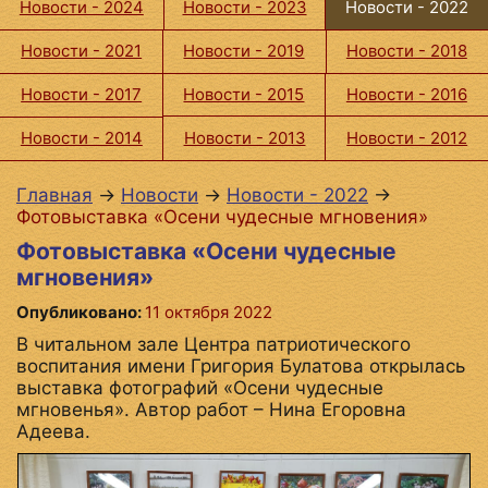
Новости - 2024
Новости - 2023
Новости - 2022
Новости - 2021
Новости - 2019
Новости - 2018
Новости - 2017
Новости - 2015
Новости - 2016
Новости - 2014
Новости - 2013
Новости - 2012
Главная
→
Новости
→
Новости - 2022
→
Фотовыставка «Осени чудесные мгновения»
Фотовыставка «Осени чудесные
мгновения»
Опубликовано:
11 октября 2022
В читальном зале Центра патриотического
воспитания имени Григория Булатова открылась
выставка фотографий «Осени чудесные
мгновенья». Автор работ – Нина Егоровна
Адеева.