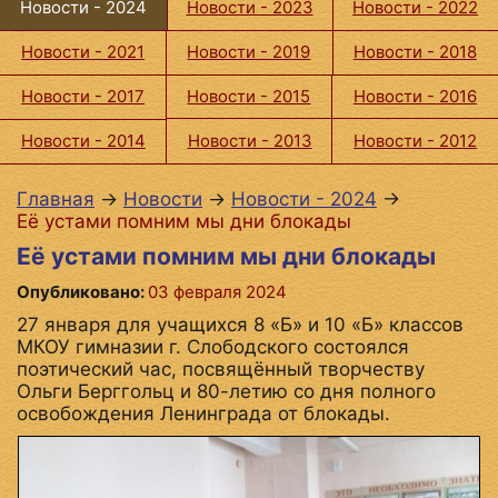
Новости - 2024
Новости - 2023
Новости - 2022
Новости - 2021
Новости - 2019
Новости - 2018
Новости - 2017
Новости - 2015
Новости - 2016
Новости - 2014
Новости - 2013
Новости - 2012
Главная
→
Новости
→
Новости - 2024
→
Её устами помним мы дни блокады
Её устами помним мы дни блокады
Опубликовано:
03 февраля 2024
27 января для учащихся 8 «Б» и 10 «Б» классов
МКОУ гимназии г. Слободского состоялся
поэтический час, посвящённый творчеству
Ольги Берггольц и 80-летию со дня полного
освобождения Ленинграда от блокады.