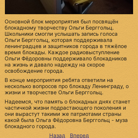
Основной блок мероприятия был посвящён
блокадному творчеству Ольги Берггольц.
Школьники смогли услышать запись голоса
Ольги Берггольц, которая поддерживала
ленинградцев и защитников города в тяжёлое
время блокады. Каждое радиовыступление
Ольги Фёдоровны поддерживало блокадников
на жизнь и давало надежду на скорое
освобождение города.
В конце мероприятия ребята ответили на
несколько вопросов про блокаду Ленинграду, о
жизни и творчестве Ольги Берггольц.
Надеемся, что память о блокадных днях станет
частичкой жизни подрастающего поколения и
они вырастут такими же патриотами страны
какой была Ольга Фёдоровна Берггольц - муза
блокадного города.
Назад
Вперед