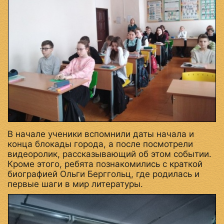
В начале ученики вспомнили даты начала и
конца блокады города, а после посмотрели
видеоролик, рассказывающий об этом событии.
Кроме этого, ребята познакомились с краткой
биографией Ольги Берггольц, где родилась и
первые шаги в мир литературы.