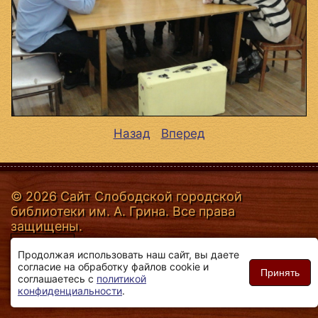
Назад
Вперед
© 2026 Сайт Слободской городской
библиотеки им. А. Грина. Все права
защищены.
Продолжая использовать наш сайт, вы даете
согласие на обработку файлов cookie и
Принять
соглашаетесь с
политикой
конфиденциальности
.