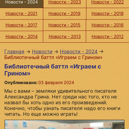
Новости - 2024
Новости - 2023
Новости - 2022
Новости - 2021
Новости - 2019
Новости - 2018
Новости - 2017
Новости - 2015
Новости - 2016
Новости - 2014
Новости - 2013
Новости - 2012
Главная
→
Новости
→
Новости - 2024
→
Библиотечный баттл «Играем с Грином»
Библиотечный баттл «Играем с
Грином»
Опубликовано:
03 февраля 2024
Мы с вами – земляки удивительного писателя
Александра Грина. Нет среди нас того, кто не
назвал бы хоть одно из его произведений.
Конечно, чтобы узнать писателя надо его книги
читать. Но еще можно играть!