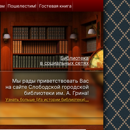
ам
Пошелестим!
Гостевая книга
Библиотека
в социальных сетях
Мы рады приветствовать Вас
на сайте Слободской городской
библиотеки им. А. Грина!
Узнать больше (Из истории библиотеки)...