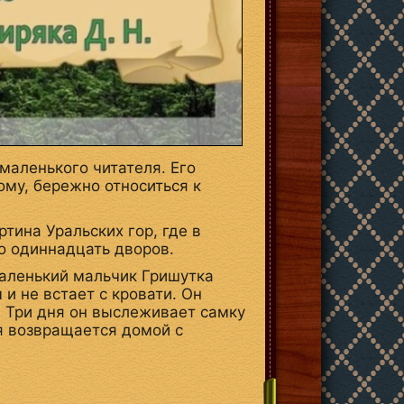
маленького читателя. Его
ому, бережно относиться к
тина Уральских гор, где в
о одиннадцать дворов.
маленький мальчик Гришутка
 и не встает с кровати. Он
. Три дня он выслеживает самку
я возвращается домой с