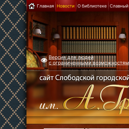
Главная
Новости
О библиотеке
Славный
Версия для людей
с ограниченными возможностя