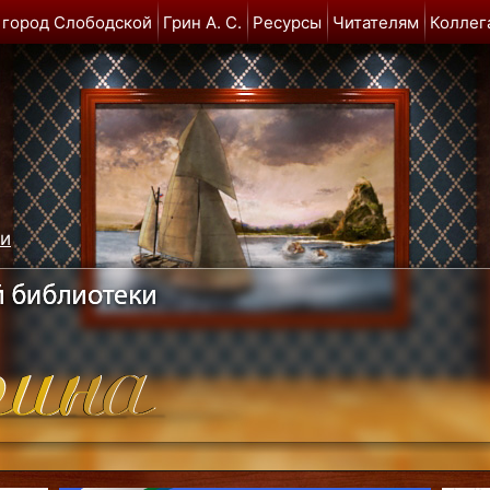
 город Слободской
Грин А. С.
Ресурсы
Читателям
Коллег
ми