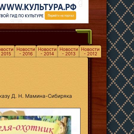
овости
Новости
Новости
Новости
Новости
 2015
- 2016
- 2014
- 2013
- 2012
казу Д. Н. Мамина-Сибиряка