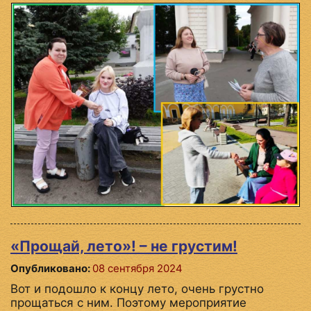
«Прощай, лето»! – не грустим!
Опубликовано:
08 сентября 2024
Вот и подошло к концу лето, очень грустно
прощаться с ним. Поэтому мероприятие