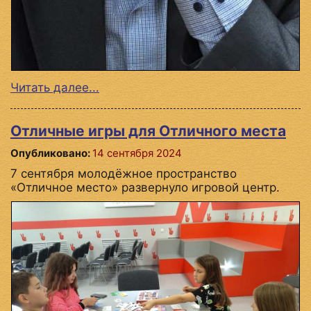
Читать далее...
Отличные игры для Отличного места
Опубликовано:
14 сентября 2024
7 сентября молодёжное пространство
«Отличное место» развернуло игровой центр.