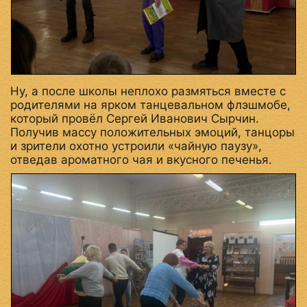
Ну, а после школы неплохо размяться вместе с
родителями на ярком танцевальном флэшмобе,
который провёл Сергей Иванович Сырчин.
Получив массу положительных эмоций, танцоры
и зрители охотно устроили «чайную паузу»,
отведав ароматного чая и вкусного печенья.