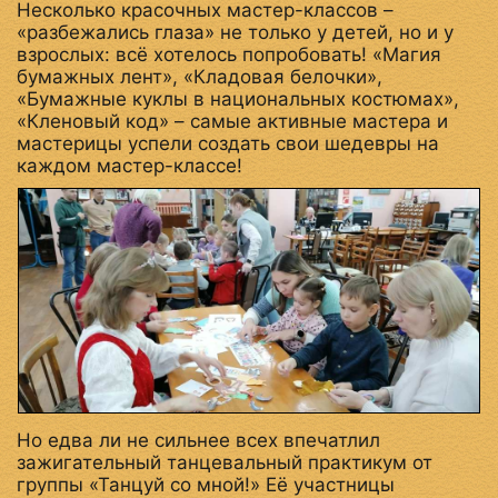
Несколько красочных мастер-классов –
«разбежались глаза» не только у детей, но и у
взрослых: всё хотелось попробовать! «Магия
бумажных лент», «Кладовая белочки»,
«Бумажные куклы в национальных костюмах»,
«Кленовый код» – самые активные мастера и
мастерицы успели создать свои шедевры на
каждом мастер-классе!
Но едва ли не сильнее всех впечатлил
зажигательный танцевальный практикум от
группы «Танцуй со мной!» Её участницы