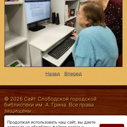
Назад
Вперед
© 2026 Сайт Слободской городской
библиотеки им. А. Грина. Все права
защищены.
Продолжая использовать наш сайт, вы даете
согласие на обработку файлов cookie и