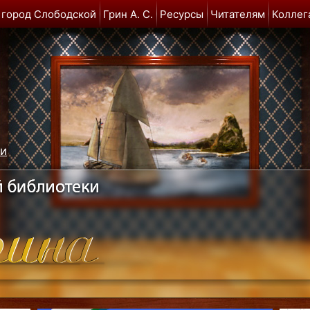
 город Слободской
Грин А. С.
Ресурсы
Читателям
Коллег
ми