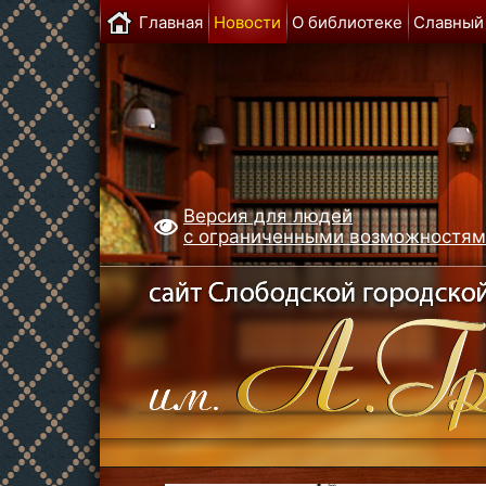
Главная
Новости
О библиотеке
Славный
Версия для людей
с ограниченными возможностя