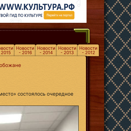
овости
Новости
Новости
Новости
Новости
 2015
- 2016
- 2014
- 2013
- 2012
лобожане
место» состоялось очередное