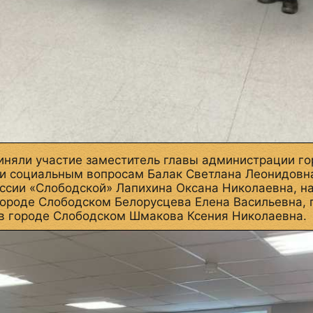
иняли участие заместитель главы администрации го
и социальным вопросам Балак Светлана Леонидовна
сии «Слободской» Лапихина Оксана Николаевна, на
городе Слободском Белорусцева Елена Васильевна, 
в городе Слободском Шмакова Ксения Николаевна.