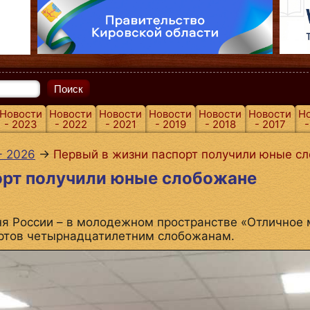
Поиск
Новости
Новости
Новости
Новости
Новости
Новости
Н
- 2023
- 2022
- 2021
- 2019
- 2018
- 2017
-
- 2026
→
Первый в жизни паспорт получили юные с
орт получили юные слобожане
ня России – в молодежном пространстве «Отличное 
ртов четырнадцатилетним слобожанам.