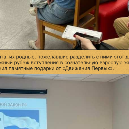
а, их родные, пожелавшие разделить с ними этот д
жный рубеж вступления в сознательную взрослую жи
чил памятные подарки от «Движения Первых».