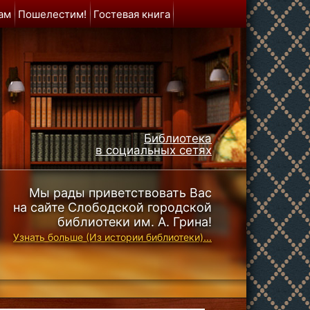
ам
Пошелестим!
Гостевая книга
Библиотека
в социальных сетях
Мы рады приветствовать Вас
на сайте Слободской городской
библиотеки им. А. Грина!
Узнать больше (Из истории библиотеки)...