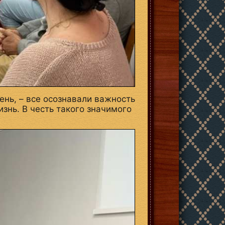
ень, – все осознавали важность
знь. В честь такого значимого