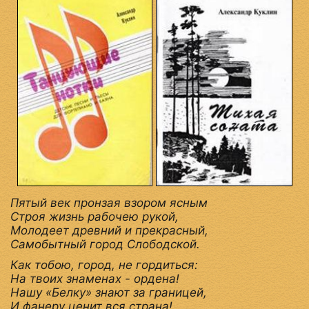
Пятый век пронзая взором ясным
Строя жизнь рабочею рукой,
Молодеет древний и прекрасный,
Самобытный город Слободской.
Как тобою, город, не гордиться:
На твоих знаменах - ордена!
Нашу «Белку» знают за границей,
И фанеру ценит вся страна!