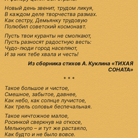
Новый день звенит, трудом ликуя,
В каждом деле творчества размах.
Как сестру, Демьянку трудовую
Полюбил советский космонавт.
Пусть твои куранты не смолкают,
Пусть разносят радостную весть:
Чудо-люди город населяют,
И за них тебе хвала и честь!
Из сборника стихов А. Куклина «ТИХАЯ
СОНАТА»
* * *
Такое большое и чистое,
Смешное, забытое, давнее,
Как небо, как солнце лучистое,
Как трель соловья беспечальная.
Такое ничтожное малое,
Росинкой сверкнув на откосе,
Мелькнуло – и тут же растаяло,
Как будто и не было вовсе.