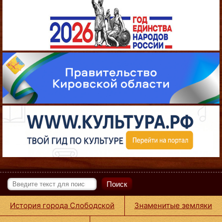
Поиск
История города Слободской
Знаменитые земляки