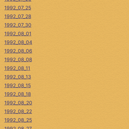
1992_07_25
1992_07_28
1992_07_30
1992_08_01
1992_08_04
1992_08_06
1992_08_08
1992_08_11
1992_08_13
1992_08_15
1992_08_18
1992_08_20
1992_08_22
1992_08_25
1992_08_27