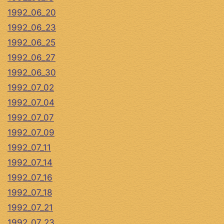
1992_06_20
1992_06_23
1992_06_25
1992_06_27
1992_06_30
1992_07_02
1992_07_04
1992_07_07
1992_07_09
1992_07_11
1992_07_14
1992_07_16
1992_07_18
1992_07_21
1992_07_23