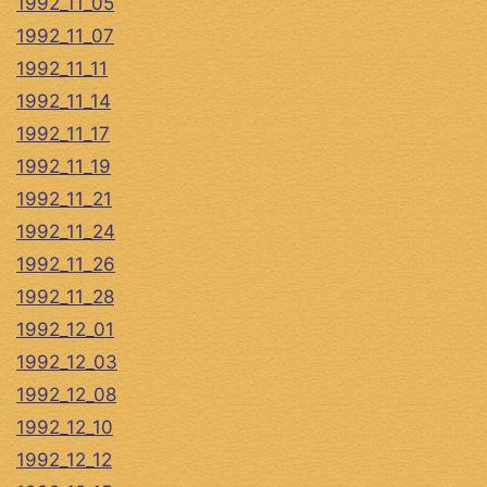
1992_11_05
1992_11_07
1992_11_11
1992_11_14
1992_11_17
1992_11_19
1992_11_21
1992_11_24
1992_11_26
1992_11_28
1992_12_01
1992_12_03
1992_12_08
1992_12_10
1992_12_12