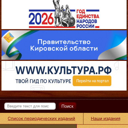
Поиск
Список периодических изданий
Наши издания