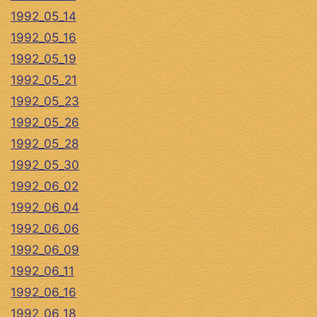
1992_05_14
1992_05_16
1992_05_19
1992_05_21
1992_05_23
1992_05_26
1992_05_28
1992_05_30
1992_06_02
1992_06_04
1992_06_06
1992_06_09
1992_06_11
1992_06_16
1992_06_18