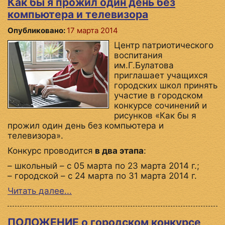
Как бы я прожил один день без
компьютера и телевизора
Опубликовано:
17 марта 2014
Центр патриотического
воспитания
им.Г.Булатова
приглашает учащихся
городских школ принять
участие в городском
конкурсе сочинений и
рисунков «Как бы я
прожил один день без компьютера и
телевизора».
Конкурс проводится
в два этапа
:
– школьный – с 05 марта по 23 марта 2014 г.;
– городской – с 24 марта по 31 марта 2014 г.
Читать далее...
ПОЛОЖЕНИЕ о городском конкурсе