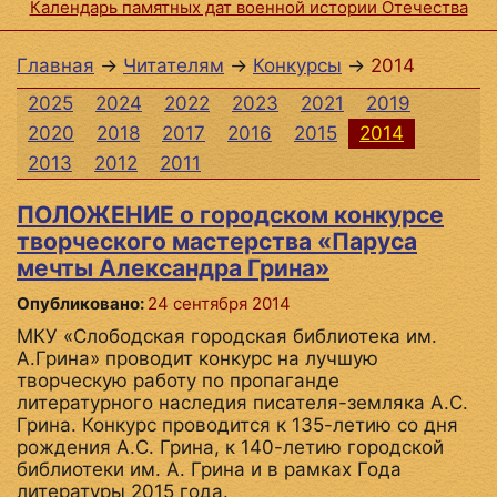
Календарь памятных дат военной истории Отечества
Главная
→
Читателям
→
Конкурсы
→
2014
2025
2024
2022
2023
2021
2019
2020
2018
2017
2016
2015
2014
2013
2012
2011
ПОЛОЖЕНИЕ о городском конкурсе
творческого мастерства «Паруса
мечты Александра Грина»
Опубликовано:
24 сентября 2014
МКУ «Слободская городская библиотека им.
А.Грина» проводит конкурс на лучшую
творческую работу по пропаганде
литературного наследия писателя-земляка А.С.
Грина. Конкурс проводится к 135-летию со дня
рождения А.С. Грина, к 140-летию городской
библиотеки им. А. Грина и в рамках Года
литературы 2015 года.