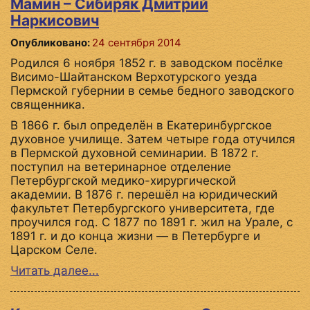
Мамин – Сибиряк Дмитрий
Наркисович
Опубликовано:
24 сентября 2014
Родился 6 ноября 1852 г. в заводском посёлке
Висимо-Шайтанском Верхотурского уезда
Пермской губернии в семье бедного заводского
священника.
В 1866 г. был определён в Екатеринбургское
духовное училище. Затем четыре года отучился
в Пермской духовной семинарии. В 1872 г.
поступил на ветеринарное отделение
Петербургской медико-хирургической
академии. В 1876 г. перешёл на юридический
факультет Петербургского университета, где
проучился год. С 1877 по 1891 г. жил на Урале, с
1891 г. и до конца жизни — в Петербурге и
Царском Селе.
Читать далее...