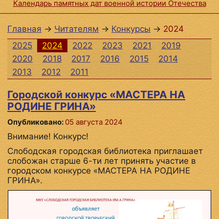
Календарь памятных дат военной истории Отечества
Главная
→
Читателям
→
Конкурсы
→
2024
2025
2024
2022
2023
2021
2019
2020
2018
2017
2016
2015
2014
2013
2012
2011
Городской конкурс «МАСТЕРА НА
РОДИНЕ ГРИНА»
Опубликовано:
05 августа 2024
Внимание! Конкурс!
Слободская городская библиотека приглашает
слобожан старше 6-ти лет принять участие в
городском конкурсе «МАСТЕРА НА РОДИНЕ
ГРИНА».