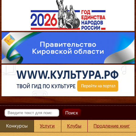
Поиск
Конкурсы
Услуги
Клубы
Продление книг